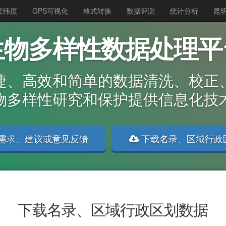
度纬度
GPS可视化
格式转换
数据评测
统计分析
昆
生物多样性数据处理平
捷、高效和简单的数据清洗、校正
物多样性研究和保护提供信息化技
需求、建议或意见反馈
下载名录、区域行政
下载名录、区域行政区划数据