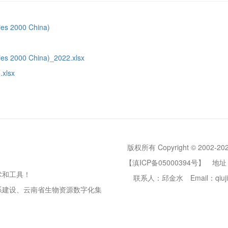
 2000 China)
000 China)_2022.xlsx
lsx
版权所有 Copyright © 2002-20
【滇ICP备05000394号】
地址
术和工具！
联系人：邱金水
Email：qiuji
系建设、云南省生物资源数字化集