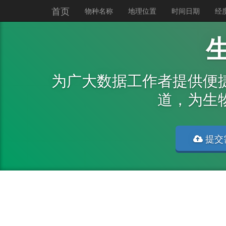
首页
物种名称
地理位置
时间日期
经
为广大数据工作者提供便
道，为生
提交