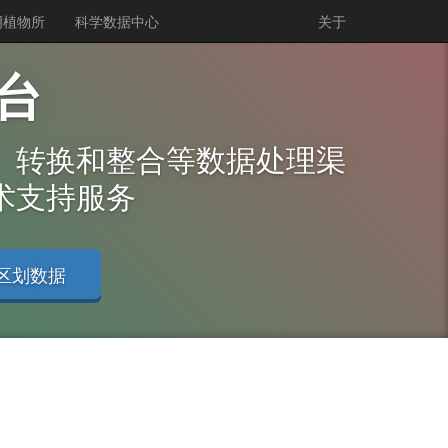
明植物所
科学数据中心
关于
台
、转换和整合等数据处理渠
术支持服务
区划数据